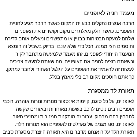
מעמד חניה לאופניים
הרבה אנשים נתקלים בבעיית המקום כאשר הדבר מגיע לחניית
האופניים. כאשר חלק מאלתרים מקום וקושרים את האופניים
שלהם למעקה הבטיחות בבניין או מתפשרים ומעלים אותם לדירה
וחוסמים חצי ממנה. הכל כדי שלא יגנבו. בדיוק בשביל זה הומצא
המעמד הייחודי לאופניים. זהו מעמד שלמעשה מתחבר לקיר
וכשאתם רוצים להניח את האופניים, מה שאתם למעשה צריכים
לעשות זה להעמיד את האופניים על הגלגל האחורי ולחבר למתקן.
כך אתם חוסכים מקום רב בלי מאמץ בכלל.
תאורת לד ממסגרת
לאופניים, על כל סוגם, קיימות אינספור מנורות ונורות אזהרה. רוכבי
אופניים רבים נוטים לרכב בשעות מאוחרות ובאזורים שקשה
להבחין בהם מרחוק. עבור זה מותקנות המנורות ומחזירי האור
לאופניים. סוג מגניב של
גאדג'טים לאופניים
הוא מנורות הלד.
תאורת הלד עליה אנחנו מדברים היא תאורה היוצרת מסגרת סביב