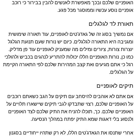
האופניים שלכם ובכך מאפשרת לאנשים להבין בבירור כי רוכב
אופניים נוסע עכשיו וממוסגר מכל פגע.
תאורת לד לגלגלים
אם נמשיך בסוג זה של גאדג'טים לאופניים, עוד תאורה שימושית
ומגניבה היא התאורה לגלגלים. כיום יש נורות שעם תנועת הגלגל
יוצרות צורות, ציורים ומילים מה שמעניק לאופניים עוד פן מדליק.
כמו כן, נורות האופניים הללו יכולות להתריע לנהגים בכביש ולהולכי
רגל כי אתם מגיעים ואת קצב המהירות שלכם לפי התאורה הקיימת
על הגלגלים.
תיקים לאופניים
אם אתם לא אוהבים להיסחב עם תיקים על הגב כשאתם רוכבים
על האופניים שלכם, רצוי שתבדקו לגבי תיקים שיישארו תלויים על
האופניים שלכם. כך, תוכלו להניח את התיק שלכם לצד האופניים
ולנסוע בלי דאגות שמא התיק יפתח במהלך הנסיעה.
אחרי שתנסו את הגאדג'טים הללו, לא רק שתהיו ייחודיים בסגנון