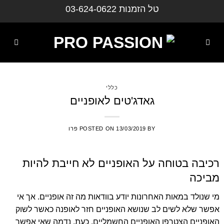
ילוג
טל הזמנות
03-624-0622
תוכן
כללי
גאדג'טים לאופניים
BY
13/03/2019
POSTED ON
פרו
רכיבה בטוחה על האופניים לא חייבת להיות
מביכה
מי שנולד במאות האחרונות יודע בוודאות מה זה אופניים. אך אי
אפשר שלא לשים לב שנושא האופניים חזר לאופנה כאשר לשוק
האופניים הצטרפו האופניים החשמליים. כעת, נדמה שאי אפשר