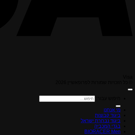
Visa
© כל הזכויות שמורות לפרופאשיין 2026
חיפוש עבור:
מי אנחנו
ביגוד קבוצות
ביגוד נבחרת ישראל
בגדי המכביה
BIORACER Men